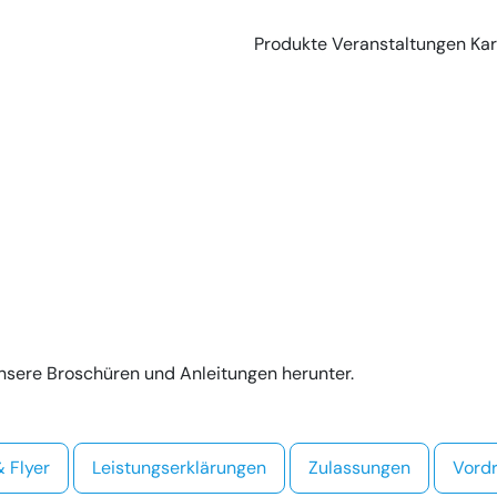
Produkte
Veranstaltungen
Kar
unsere Broschüren und Anleitungen herunter.
 Flyer
Leistungserklärungen
Zulassungen
Vord