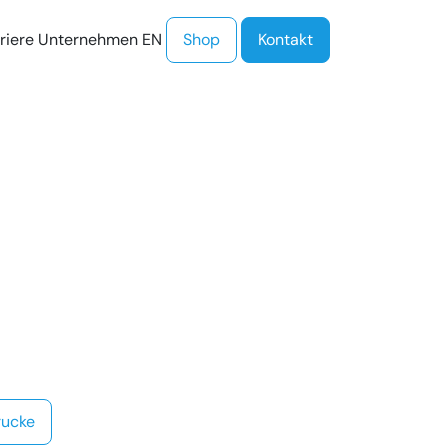
PROCloud Login
Schnellzugriff
riere
Unternehmen
EN
Shop
Kontakt
rucke