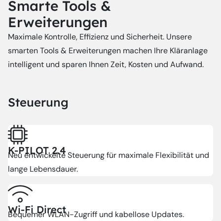
Smarte Tools &
Erweiterungen
Maximale Kontrolle, Effizienz und Sicherheit. Unsere
smarten Tools & Erweiterungen machen Ihre Kläranlage
intelligent und sparen Ihnen Zeit, Kosten und Aufwand.
Steuerung
K-PILOT 2.4
Neu entwickelte Steuerung für maximale Flexibilität und
lange Lebensdauer.
Wi-Fi Direct
Bequemer WLAN-Zugriff und kabellose Updates.