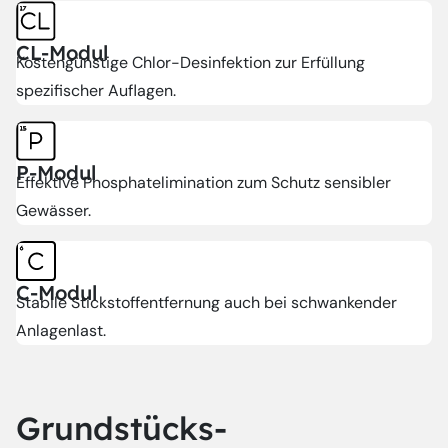
CL-Modul
Kostengünstige Chlor-Desinfektion zur Erfüllung
spezifischer Auflagen.
P-Modul
Effektive Phosphatelimination zum Schutz sensibler
Gewässer.
C-Modul
Stabile Stickstoffentfernung auch bei schwankender
Anlagenlast.
Grundstücks­