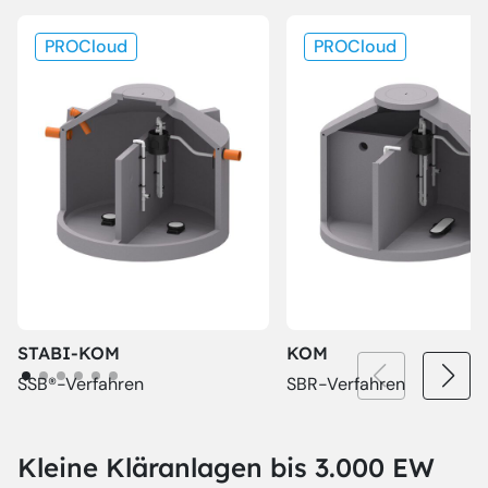
PROCloud
PROCloud
STABI-KOM
KOM
SSB®-Verfahren
SBR-Verfahren
Kleine Kläranlagen bis 3.000 EW