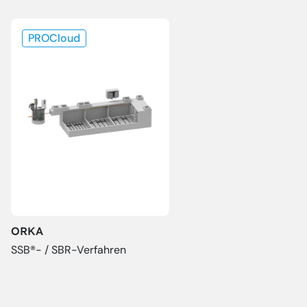
PROCloud
ORKA
SSB®- / SBR-Verfahren