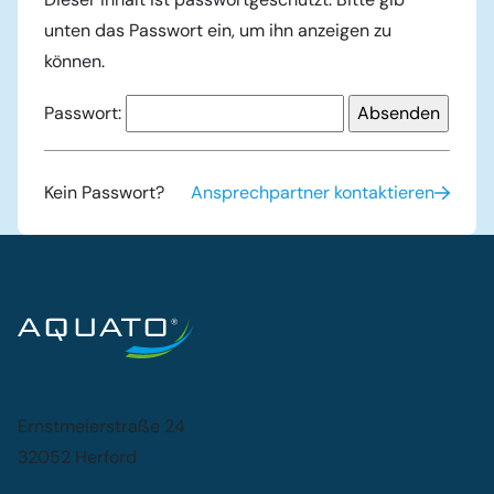
unten das Passwort ein, um ihn anzeigen zu
können.
Passwort:
Kein Passwort?
Ansprechpartner kontaktieren
Ernstmeierstraße 24
32052 Herford