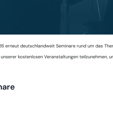
26 erneut deutschlandweit Seminare rund um das Them
er unserer kostenlosen Veranstaltungen teilzunehmen, u
nare