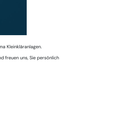
a Kleinkläranlagen.
nd freuen uns, Sie persönlich