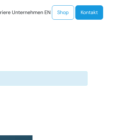
PROCloud Login
Schnellzugriff
riere
Unternehmen
EN
Shop
Kontakt