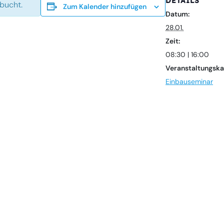
DETAILS
ebucht.
Zum Kalender hinzufügen
Datum:
28.01.
Zeit:
08:30 | 16:00
Veranstaltungska
Einbauseminar