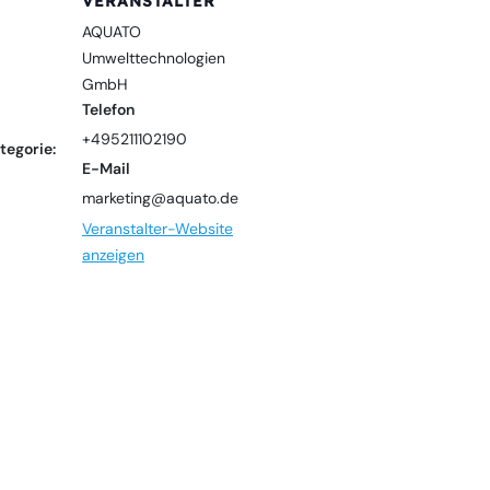
VERANSTALTER
AQUATO
Umwelttechnologien
GmbH
Telefon
+495211102190
tegorie:
E-Mail
marketing@aquato.de
Veranstalter-Website
anzeigen