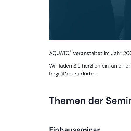
®
AQUATO
veranstaltet im Jahr 20
Wir laden Sie herzlich ein, an ein
begrüßen zu dürfen.
Themen der Semi
Einbauseminar