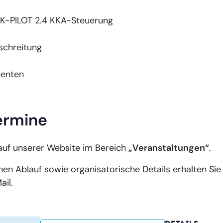
 K-PILOT 2.4 KKA-Steuerung
schreitung
nenten
ermine
auf unserer Website im Bereich
„Veranstaltungen“
.
hen Ablauf sowie organisatorische Details erhalten Si
il.