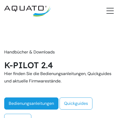
PROCloud Login
Schnellzugriff
Handbücher & Downloads
K-PILOT 2.4
Hier finden Sie die Bedienungsanleitungen, Quickguides
und aktuelle Firmwarestände.
Bedienungsanleitungen
Quickguides