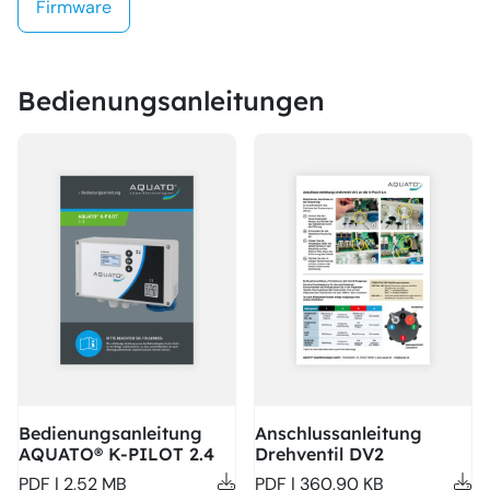
Firmware
Bedienungsanleitungen
Bedienungsanleitung
Anschlussanleitung
AQUATO® K-PILOT 2.4
Drehventil DV2
PDF | 2,52 MB
PDF | 360,90 KB