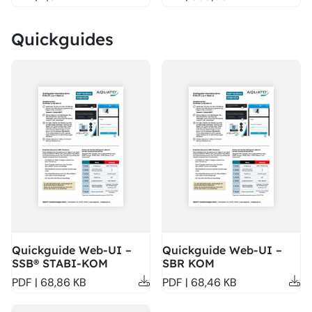
Quickguides
Quickguide Web-UI –
Quickguide Web-UI –
SSB® STABI-KOM
SBR KOM
PDF | 68,86 KB
PDF | 68,46 KB