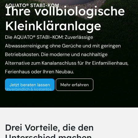
AQUATO® STABI-KOM
Ihre vollbiologische
Kleinkläranlage
Die AQUATO® STABI-KOM: Zuverlässige
Abwasserreinigung ohne Gerüche und mit geringen
Betriebskosten. Die moderne und nachhaltige
Alternative zum Kanalanschluss für Ihr Einfamilienhaus,
Ferienhaus oder Ihren Neubau.
Jetzt beraten lassen
Mehr erfahren
Unverbindlich & kostenlos
Drei Vorteile, die den
Unterschied machen.