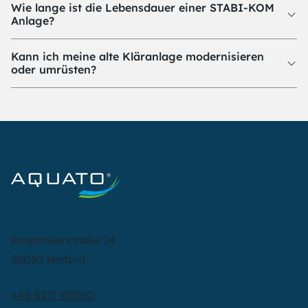
Wie lange ist die Lebensdauer einer STABI-KOM
Anlage?
Kann ich meine alte Kläranlage modernisieren
oder umrüsten?
Ernstmeierstraße 24
32052 Herford
+49 5221 102190