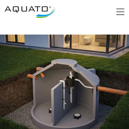
PROCloud Login
Schnellzugriff