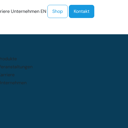
PROCloud Login
Schnellzugriff
riere
Unternehmen
EN
Shop
Kontakt
Produkte
Veranstaltungen
arriere
Unternehmen