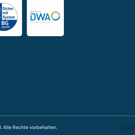
lle Rechte vorbehalten.
Impr